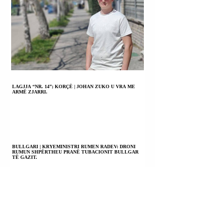
LAGJJA “NR. 14”; KORÇË | JOHAN ZUKO U VRA ME
ARMË ZJARRI.
BULLGARI | KRYEMINISTRI RUMEN RADEV: DRONI
RUMUN SHPËRTHEU PRANË TUBACIONIT BULLGAR
TË GAZIT.