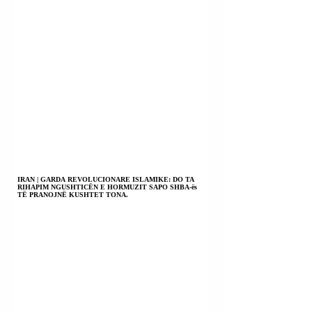
IRAN | GARDA REVOLUCIONARE ISLAMIKE: DO TA
RIHAPIM NGUSHTICËN E HORMUZIT SAPO SHBA-ës
TË PRANOJNË KUSHTET TONA.