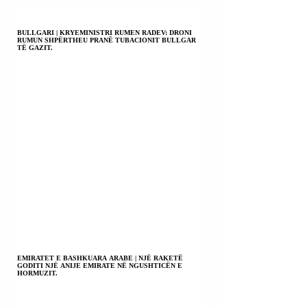
BULLGARI | KRYEMINISTRI RUMEN RADEV: DRONI
RUMUN SHPËRTHEU PRANË TUBACIONIT BULLGAR
TË GAZIT.
EMIRATET E BASHKUARA ARABE | NJË RAKETË
GODITI NJË ANIJE EMIRATE NË NGUSHTICËN E
HORMUZIT.