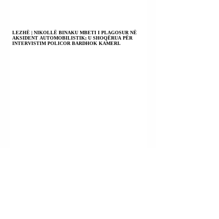
LEZHË | NIKOLLË BINAKU MBETI I PLAGOSUR NË
AKSIDENT AUTOMOBILISTIK; U SHOQËRUA PËR
INTERVISTIM POLICOR BARDHOK KAMERI.