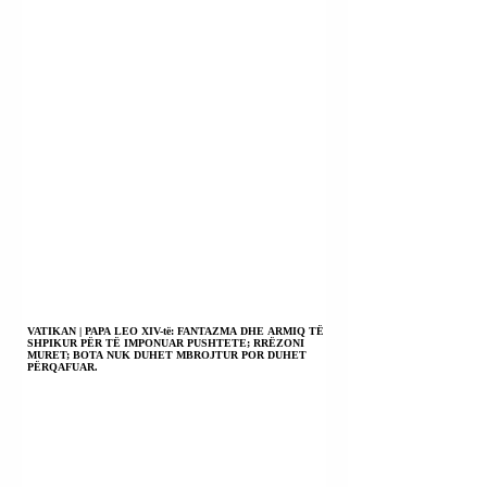
VATIKAN | PAPA LEO XIV-të: FANTAZMA DHE ARMIQ TË
SHPIKUR PËR TË IMPONUAR PUSHTETE; RRËZONI
MURET; BOTA NUK DUHET MBROJTUR POR DUHET
PËRQAFUAR.