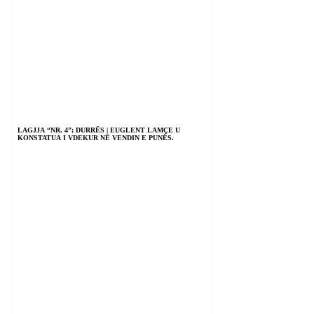
LAGJJA “NR. 4”; DURRËS | EUGLENT LAMÇE U
KONSTATUA I VDEKUR NË VENDIN E PUNËS.