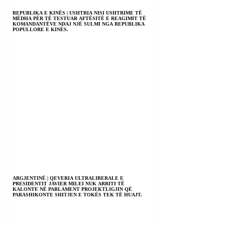
REPUBLIKA E KINËS | USHTRIA NISI USHTRIME TË
MËDHA PËR TË TESTUAR AFTËSITË E REAGIMIT TË
KOMANDANTËVE NDAJ NJË SULMI NGA REPUBLIKA
POPULLORE E KINËS.
ARGJENTINË | QEVERIA ULTRALIBERALE E
PRESIDENTIT JAVIER MILEI NUK ARRITI TË
KALONTE NË PARLAMENT PROJEKTLIGJIN QË
PARASHIKONTE SHITJEN E TOKËS TEK TË HUAJT.