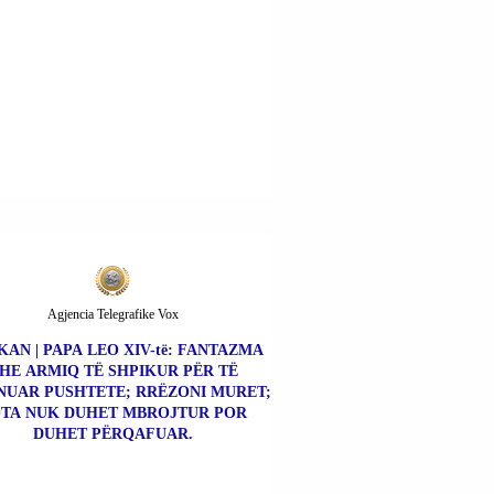
Agjencia Telegrafike Vox
KAN | PAPA LEO XIV-të: FANTAZMA
HE ARMIQ TË SHPIKUR PËR TË
NUAR PUSHTETE; RRËZONI MURET;
TA NUK DUHET MBROJTUR POR
DUHET PËRQAFUAR.