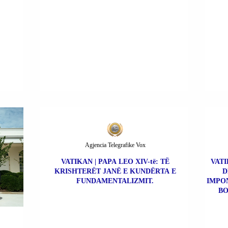
Agjencia Telegrafike Vox
VATIKAN | PAPA LEO XIV-të: TË
VATI
KRISHTERËT JANË E KUNDËRTA E
D
FUNDAMENTALIZMIT.
IMPO
BO