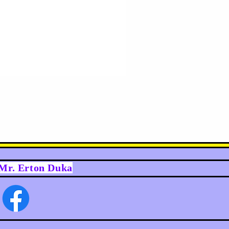
y Mr. Erton Duka