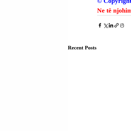
© Copyright
Ne të njohim
Recent Posts