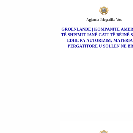
Agjencia Telegrafike Vox
GROENLANDË | KOMPANITË AME
TË SHPIMIT JANË GATI TË BËJNË 
EDHE PA AUTORIZIM; MATERI
PËRGATITORE U SOLLËN NË BR