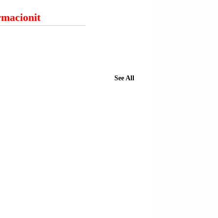
ormacionit
See All