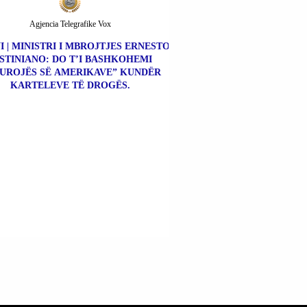
Agjencia Telegrafike Vox
I | MINISTRI I MBROJTJES ERNESTO
STINIANO: DO T’I BASHKOHEMI
UROJËS SË AMERIKAVE” KUNDËR
KARTELEVE TË DROGËS.