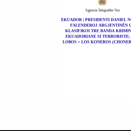
Agjencia Telegrafike Vox
EKUADOR | PRESIDENTI DANIEL 
FALENDEROJ ARGJENTINËN 
KLASIFIKOI TRE BANDA KRIMI
EKUADORIANE SI TERRORISTE;
LOBOS + LOS KONEROS (CHONER
ÇONE KILLËRS (CHONE KILLER