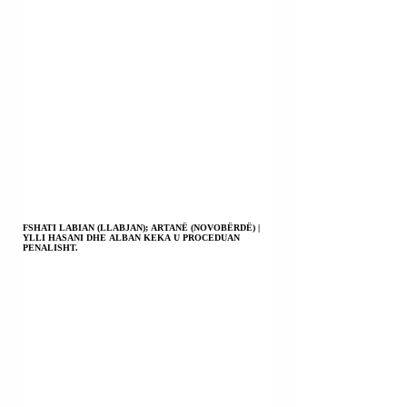
FSHATI LABIAN (LLABJAN); ARTANË (NOVOBËRDË) |
YLLI HASANI DHE ALBAN KEKA U PROCEDUAN
PENALISHT.