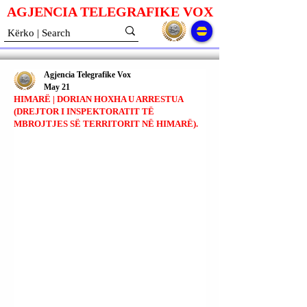
AGJENCIA TELEGRAFIKE V
O
X
Agjencia Telegrafike Vox
May 21
HIMARË | DORIAN HOXHA U ARRESTUA
(DREJTOR I INSPEKTORATIT TË
MBROJTJES SË TERRITORIT NË HIMARË).