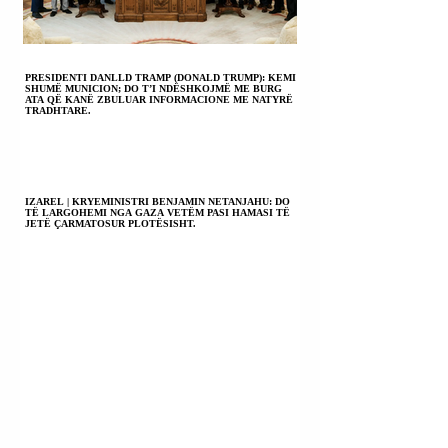
PRESIDENTI DANLLD TRAMP (DONALD TRUMP): KEMI
SHUMË MUNICION; DO T’I NDËSHKOJMË ME BURG
ATA QË KANË ZBULUAR INFORMACIONE ME NATYRË
TRADHTARE.
IZAREL | KRYEMINISTRI BENJAMIN NETANJAHU: DO
TË LARGOHEMI NGA GAZA VETËM PASI HAMASI TË
JETË ÇARMATOSUR PLOTËSISHT.