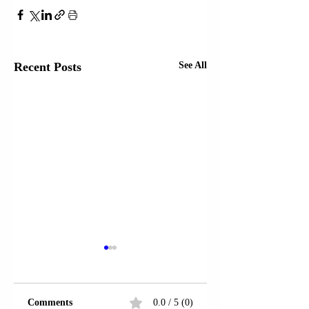
Recent Posts
See All
Comments
0.0 / 5 (0)