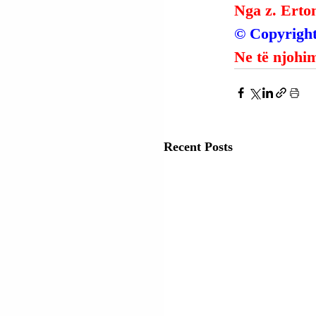
Nga z. Erto
© Copyright
Ne të njohim
Recent Posts