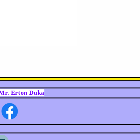
y Mr. Erton Duka