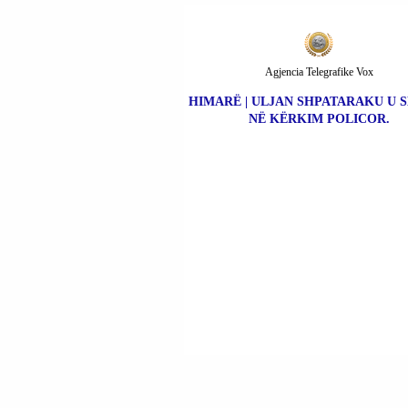
Agjencia Telegrafike Vox
HIMARË | ULJAN SHPATARAKU U 
NË KËRKIM POLICOR.