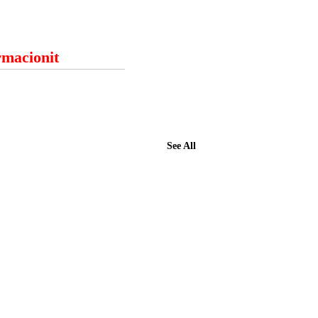
ormacionit
See All