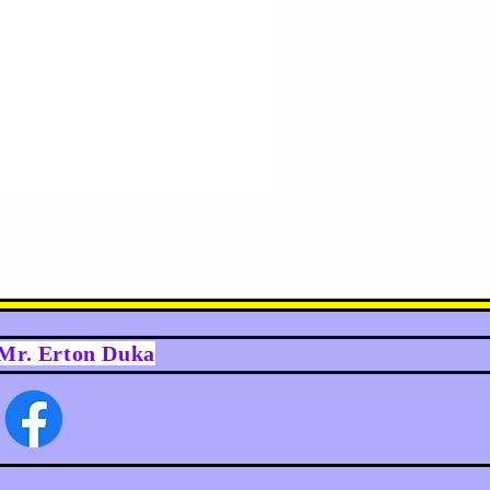
y Mr. Erton Duka