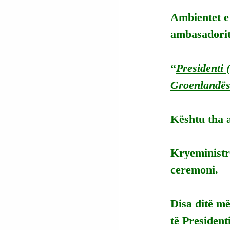
Ambientet e 
ambasadorit
“
Presidenti 
Groenlandës 
Kështu tha 
Kryeministri
ceremoni.
Disa ditë më
të Presiden