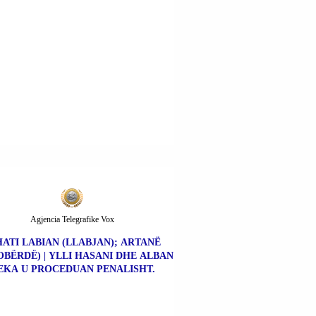
Agjencia Telegrafike Vox
HATI LABIAN (LLABJAN); ARTANË
BËRDË) | YLLI HASANI DHE ALBAN
EKA U PROCEDUAN PENALISHT.