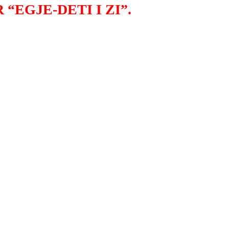
“EGJE-DETI I ZI”.