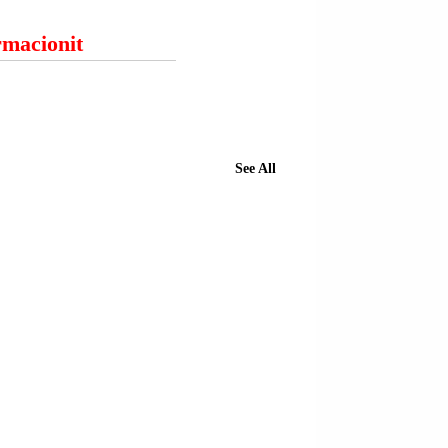
ormacionit
See All