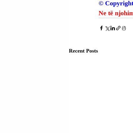
© Copyright
Ne të njohim
Recent Posts