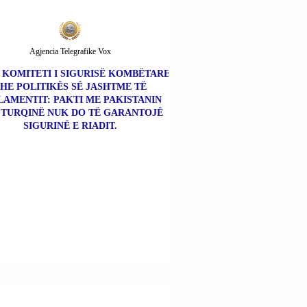
Agjencia Telegrafike Vox
| KOMITETI I SIGURISË KOMBËTARE
HE POLITIKËS SË JASHTME TË
LAMENTIT: PAKTI ME PAKISTANIN
 TURQINË NUK DO TË GARANTOJË
SIGURINË E RIADIT.