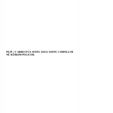
PEJË | U ARRESTUA AVDYL DACI; ISHTE I SHPALLUR
NË KËRKIM POLICOR.