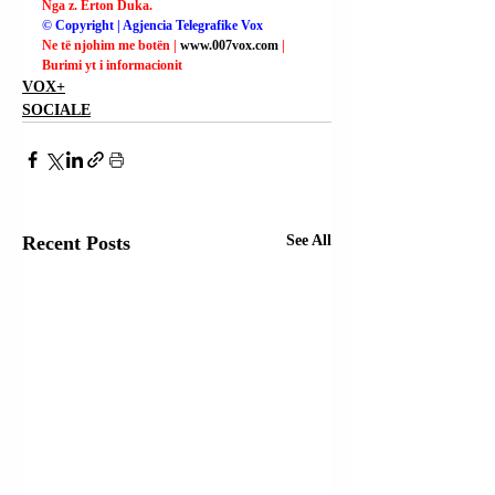
Nga z. Erton Duka.
© Copyright | Agjencia Telegrafike Vox
Ne të njohim me botën | 
www.007vox.com
| 
Burimi yt i informacionit
VOX+
SOCIALE
Recent Posts
See All