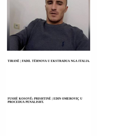
TIRANË | FADIL TËRNOVA U EKSTRADUA NGA ITALIA.
FUSHË KOSOVË; PRISHTINË | EDIN OMEROVIÇ U
PROCEDUA PENALISHT.