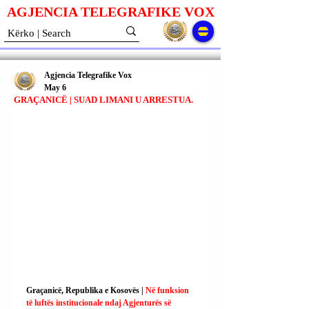
AGJENCIA TELEGRAFIKE V
O
X
Agjencia Telegrafike Vox
May 6
GRAÇANICË | SUAD LIMANI U ARRESTUA.
Graçanicë, Republika e Kosovës | 
Në funksion 
të luftës institucionale ndaj Agjenturës së 