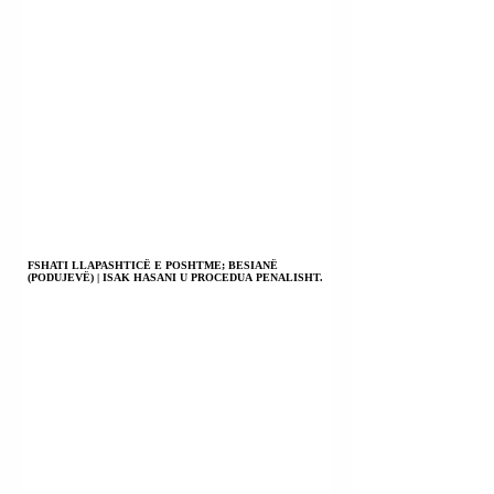
FSHATI LLAPASHTICË E POSHTME; BESIANË
(PODUJEVË) | ISAK HASANI U PROCEDUA PENALISHT.