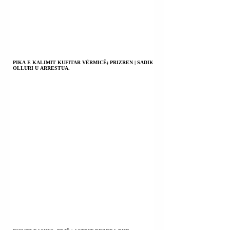
PIKA E KALIMIT KUFITAR VËRMICË; PRIZREN | SADIK
OLLURI U ARRESTUA.