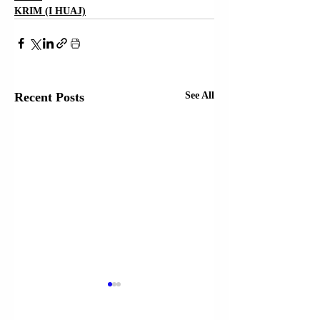
KRIM (I HUAJ)
Recent Posts
See All