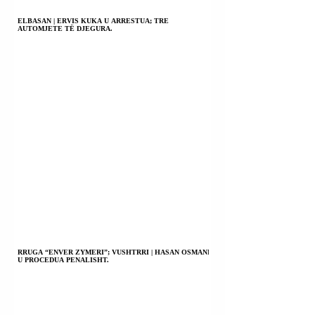
ELBASAN | ERVIS KUKA U ARRESTUA; TRE
AUTOMJETE TË DJEGURA.
RRUGA “ENVER ZYMERI”; VUSHTRRI | HASAN OSMANI
U PROCEDUA PENALISHT.