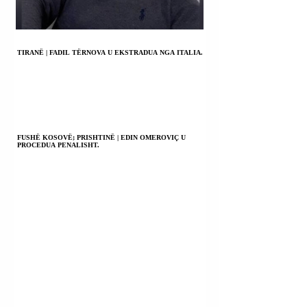
TIRANË | FADIL TËRNOVA U EKSTRADUA NGA ITALIA.
FUSHË KOSOVË; PRISHTINË | EDIN OMEROVIÇ U
PROCEDUA PENALISHT.