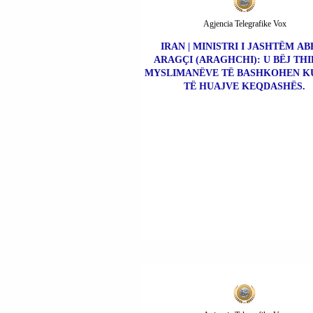
Agjencia Telegrafike Vox
IRAN | MINISTRI I JASHTËM AB
ARAGÇI (ARAGHCHI): U BËJ THI
MYSLIMANËVE TË BASHKOHEN K
TË HUAJVE KEQDASHËS.