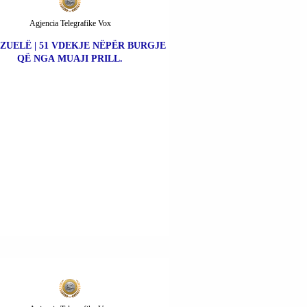
Agjencia Telegrafike Vox
ZUELË | 51 VDEKJE NËPËR BURGJE
QË NGA MUAJI PRILL.