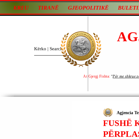
KREU
TIRANË
GJEOPOLITIKË
BULETI
AG
At Gjergj Fishta:
“
Për me shkrue zot
Agjencia Te
FUSHË K
PËRPLAS