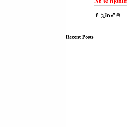
Ne të njohim
Recent Posts