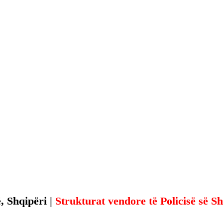
 Shqipëri | 
Strukturat vendore të Policisë së Sh