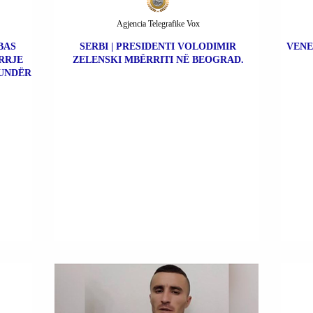
Agjencia Telegrafike Vox
BAS
SERBI | PRESIDENTI VOLODIMIR
VENE
RRJE
ZELENSKI MBËRRITI NË BEOGRAD.
UNDËR