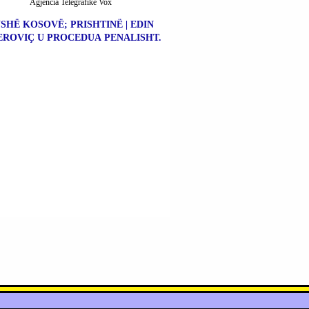
Agjencia Telegrafike Vox
SHË KOSOVË; PRISHTINË | EDIN
ROVIÇ U PROCEDUA PENALISHT.