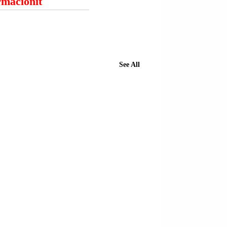
ormacionit
See All