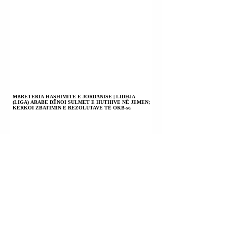
MBRETËRIA HASHIMITE E JORDANISË | LIDHJA
(LIGA) ARABE DËNOI SULMET E HUTHIVE NË JEMEN;
KËRKOI ZBATIMIN E REZOLUTAVE TË OKB-së.