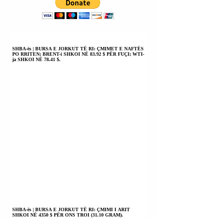
SHBA-ës | BURSA E JORKUT TË RI: ÇMIMET E NAFTËS
PO RRITEN; BRENT-i SHKOI NË 83.92 $ PËR FUÇI; WTI-
ja SHKOI NË 78.41 $.
SHBA-ës | BURSA E JORKUT TË RI: ÇMIMI I ARIT
SHKOI NË 4350 $ PËR ONS TROI (31.10 GRAM).