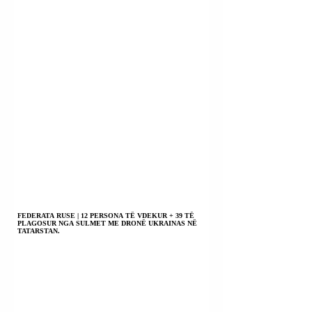
FEDERATA RUSE | 12 PERSONA TË VDEKUR + 39 TË
PLAGOSUR NGA SULMET ME DRONË UKRAINAS NË
TATARSTAN.