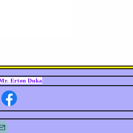
y Mr. Erton Duka