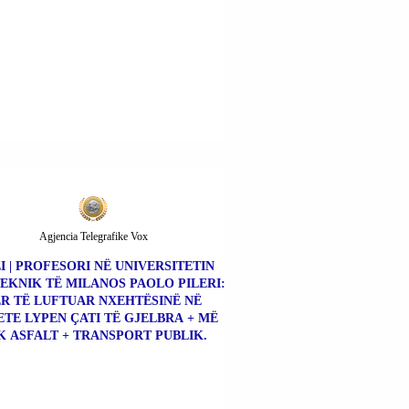
Agjencia Telegrafike Vox
LI | PROFESORI NË UNIVERSITETIN
EKNIK TË MILANOS PAOLO PILERI:
R TË LUFTUAR NXEHTËSINË NË
TE LYPEN ÇATI TË GJELBRA + MË
K ASFALT + TRANSPORT PUBLIK.