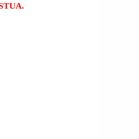
STUA.