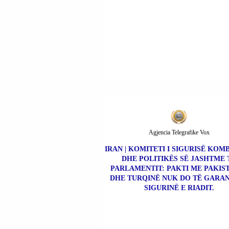
Agjencia Telegrafike Vox
IRAN | KOMITETI I SIGURISË KOM
DHE POLITIKËS SË JASHTME 
PARLAMENTIT: PAKTI ME PAKIS
DHE TURQINË NUK DO TË GARA
SIGURINË E RIADIT.