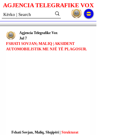
AGJENCIA TELEGRAFIKE V
O
X
Agjencia Telegrafike Vox
Jul 7
FSHATI SOVJAN; MALIQ | AKSIDENT
AUTOMOBILISTIK ME NJË TË PLAGOSUR.
Fshati Sovjan, Maliq, Shqipëri | 
Strukturat 