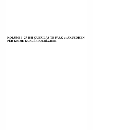
KOLUMBI | 27 ISH-GUERILAS TË FARK-ut AKUZOHEN
PËR KRIME KUNDËR NJERËZIMIT.