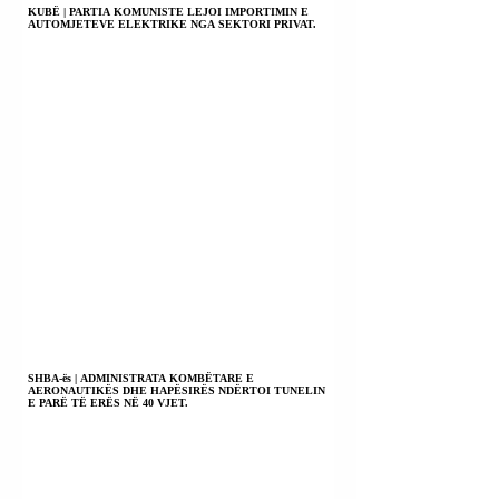
KUBË | PARTIA KOMUNISTE LEJOI IMPORTIMIN E
AUTOMJETEVE ELEKTRIKE NGA SEKTORI PRIVAT.
SHBA-ës | ADMINISTRATA KOMBËTARE E
AERONAUTIKËS DHE HAPËSIRËS NDËRTOI TUNELIN
E PARË TË ERËS NË 40 VJET.