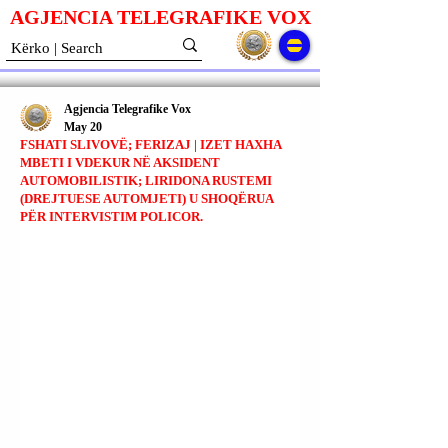
AGJENCIA TELEGRAFIKE V
O
X
Agjencia Telegrafike Vox
May 20
FSHATI SLIVOVË; FERIZAJ | IZET HAXHA
MBETI I VDEKUR NË AKSIDENT
AUTOMOBILISTIK; LIRIDONA RUSTEMI
(DREJTUESE AUTOMJETI) U SHOQËRUA
PËR INTERVISTIM POLICOR.