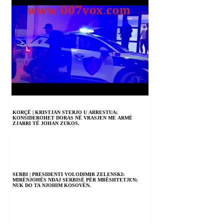
KORÇË | KRISTJAN STERJO U ARRESTUA;
KONSIDEROHET DORAS NË VRASJEN ME ARMË
ZJARRI TË JOHAN ZUKOS.
SERBI | PRESIDENTI VOLODIMIR ZELENSKI:
MIRËNJOHËS NDAJ SERBISË PËR MBËSHTETJEN;
NUK DO TA NJOHIM KOSOVËN.