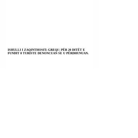
ISHULLI I ZAQINTHOSIT; GREQI | PËR 20 DITËT E
FUNDIT 8 TURISTE DENONCUAN SE U PËRDHUNUAN.