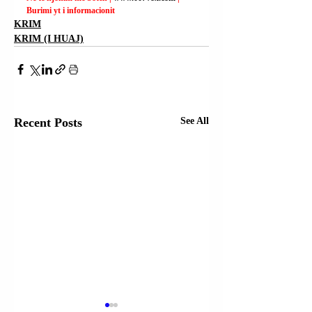
Burimi yt i informacionit
KRIM
KRIM (I HUAJ)
Recent Posts
See All