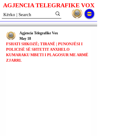
AGJENCIA TELEGRAFIKE V
O
X
Agjencia Telegrafike Vox
May 18
FSHATI SHKOZË; TIRANË | PUNONJËSI I
POLICISË SË SHTETIT ANXHELO
KUMARAKU MBETI I PLAGOSUR ME ARMË
ZJARRI.