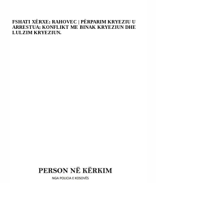
FSHATI XËRXE; RAHOVEC | PËRPARIM KRYEZIU U
ARRESTUA; KONFLIKT ME BINAK KRYEZIUN DHE
LULZIM KRYEZIUN.