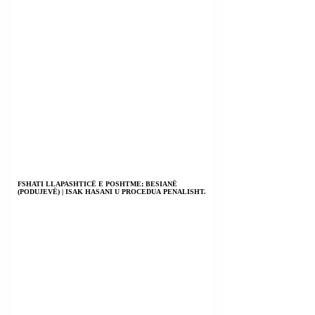
FSHATI LLAPASHTICË E POSHTME; BESIANË
(PODUJEVË) | ISAK HASANI U PROCEDUA PENALISHT.