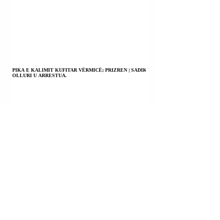
PIKA E KALIMIT KUFITAR VËRMICË; PRIZREN | SADIK
OLLURI U ARRESTUA.