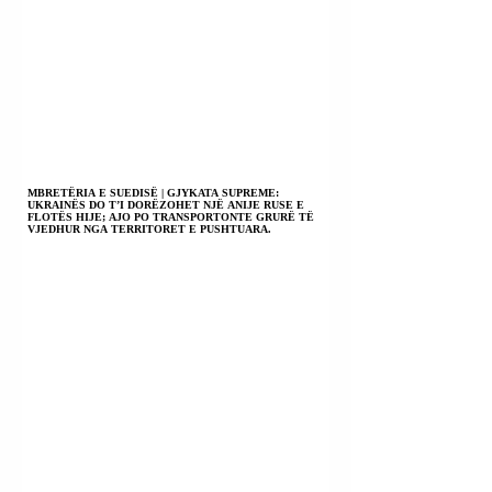
MBRETËRIA E SUEDISË | GJYKATA SUPREME:
UKRAINËS DO T’I DORËZOHET NJË ANIJE RUSE E
FLOTËS HIJE; AJO PO TRANSPORTONTE GRURË TË
VJEDHUR NGA TERRITORET E PUSHTUARA.