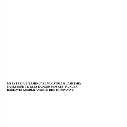
MBRETËRIA E BASHKUAR | MINISTRIA E JASHTME:
SANKSIONE TË REJA KUNDËR MOSKËS; KUNDËR
BANKAVE; KUNDËR ANIJEVE DHE KOMPANIVE.