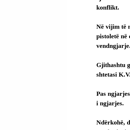
konflikt.
Në vijim të 
pistoletë në 
vendngjarje
Gjithashtu g
shtetasi K.V
Pas ngjarjes
i ngjarjes.
Ndërkohë, dy