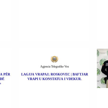
Agjencia Telegrafike Vox
UA PËR
LAGJJA VRAPAJ; ROSKOVEC | BAFTJAR
DË
VRAPI U KONSTATUA I VDEKUR.
+