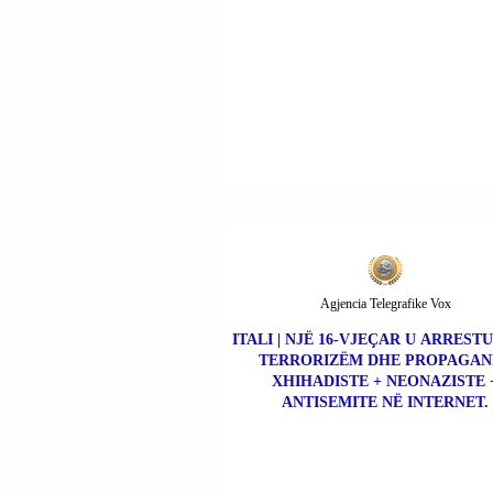
Agjencia Telegrafike Vox
ITALI | NJË 16-VJEÇAR U ARREST
TERRORIZËM DHE PROPAGAN
XHIHADISTE + NEONAZISTE 
ANTISEMITE NË INTERNET.