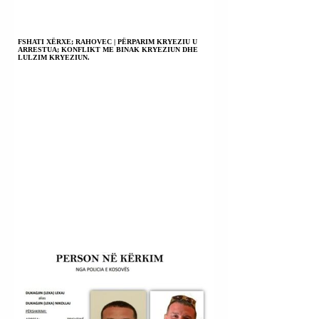
FSHATI XËRXE; RAHOVEC | PËRPARIM KRYEZIU U
ARRESTUA; KONFLIKT ME BINAK KRYEZIUN DHE
LULZIM KRYEZIUN.