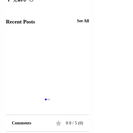
Recent Posts
See All
Comments
0.0 / 5 (0)