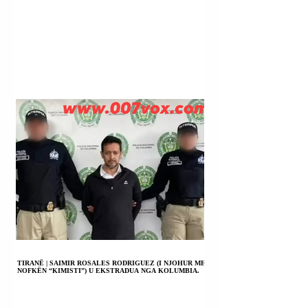
TIRANË | SAIMIR ROSALES RODRIGUEZ (I NJOHUR ME
NOFKËN “KIMISTI”) U EKSTRADUA NGA KOLUMBIA.