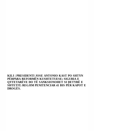
KILI | PRESIDENTI JOSE ANTONIO KAST PO SHTYN
PËRPARA REFORMËN KUSHTETUESE; SIGURIA E
QYTETARËVE DO TË SANKSIONOHET SI DETYRË E
SHTETIT; REGJIM PENITENCIAR 41 BIS PËR KAPOT E
DROGËS.