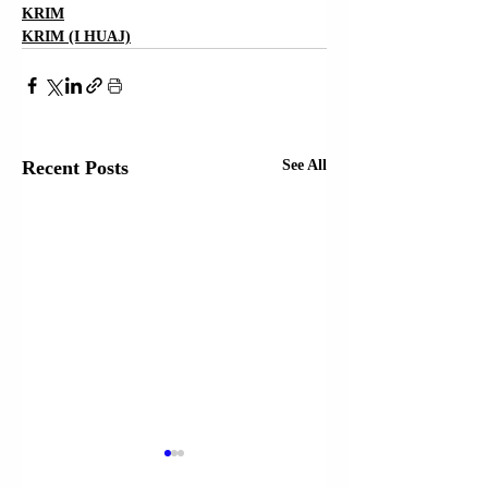
KRIM
KRIM (I HUAJ)
Recent Posts
See All