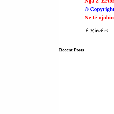
Nga z. Erto
© Copyright
Ne të njohim
Recent Posts