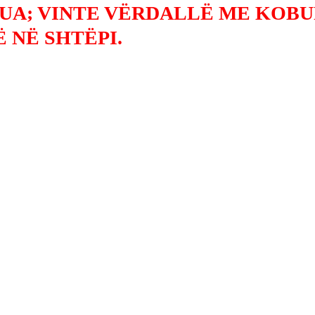
UA; VINTE VËRDALLË ME KOBU
 NË SHTËPI.