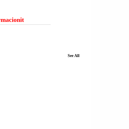
ormacionit
See All