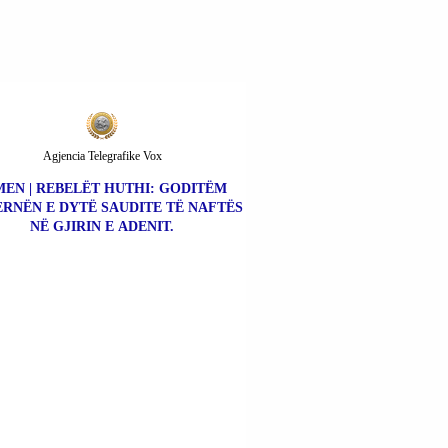
Agjencia Telegrafike Vox
MEN | REBELËT HUTHI: GODITËM
ERNËN E DYTË SAUDITE TË NAFTËS
NË GJIRIN E ADENIT.