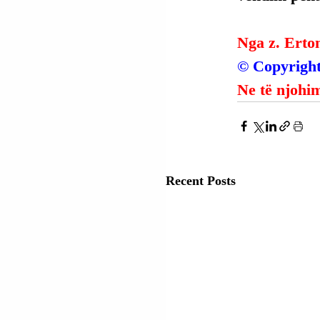
Nga z. Erto
© Copyright
Ne të njohim
Recent Posts