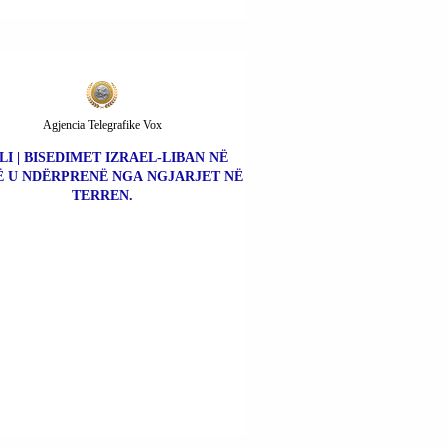
Agjencia Telegrafike Vox
LI | BISEDIMET IZRAEL-LIBAN NË
 U NDËRPRENË NGA NGJARJET NË
TERREN.