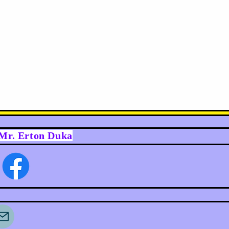
y Mr. Erton Duka