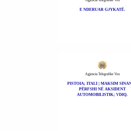
Agjencia Telegrafike Vox
E NDERUAR GJYKATË.
Agjencia Telegrafike Vox
PISTOIA; ITALI | MAKSIM SINAN
PËRFSHI NË AKSIDENT
AUTOMOBILISTIK; VDIQ.