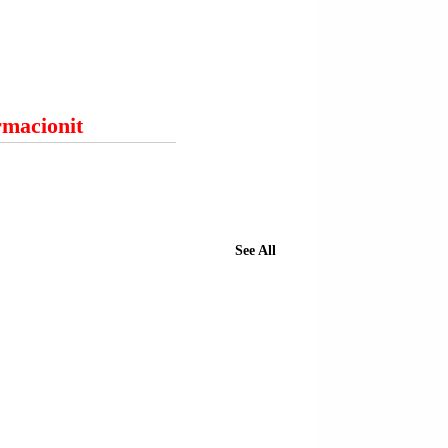
ormacionit
See All