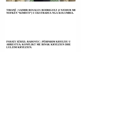
TIRANË | SAIMIR ROSALES RODRIGUEZ (I NJOHUR ME
NOFKËN “KIMISTI”) U EKSTRADUA NGA KOLUMBIA.
FSHATI XËRXE; RAHOVEC | PËRPARIM KRYEZIU U
ARRESTUA; KONFLIKT ME BINAK KRYEZIUN DHE
LULZIM KRYEZIUN.