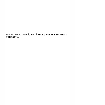
FSHATI BREZOVICË; SHTËRPCË | NUSRET HAZIRI U
ARRESTUA.