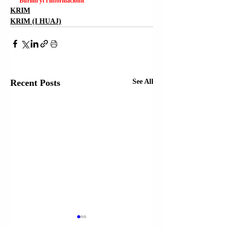
Burimi yt i informacionit
KRIM
KRIM (I HUAJ)
Recent Posts
See All