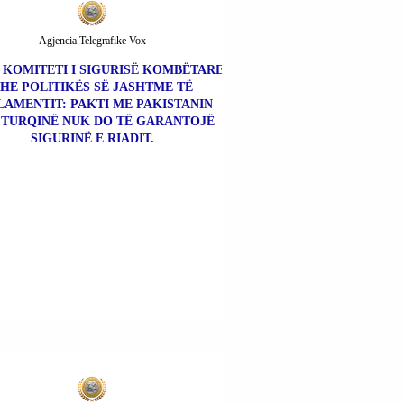
Agjencia Telegrafike Vox
| KOMITETI I SIGURISË KOMBËTARE
HE POLITIKËS SË JASHTME TË
LAMENTIT: PAKTI ME PAKISTANIN
 TURQINË NUK DO TË GARANTOJË
SIGURINË E RIADIT.