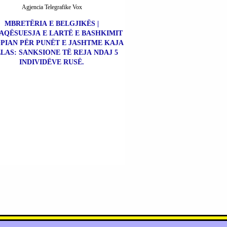
Agjencia Telegrafike Vox
MBRETËRIA E BELGJIKËS |
AQËSUESJA E LARTË E BASHKIMIT
PIAN PËR PUNËT E JASHTME KAJA
LAS: SANKSIONE TË REJA NDAJ 5
INDIVIDËVE RUSË.