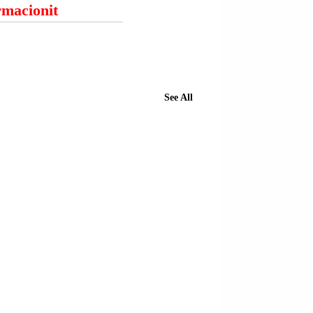
ormacionit
See All