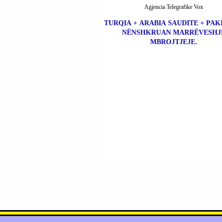
Agjencia Telegrafike Vox
TURQIA + ARABIA SAUDITE + PAK
NËNSHKRUAN MARRËVESHJ
MBROJTJEJE.