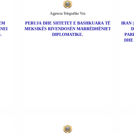
Agjencia Telegrafike Vox
REM
PERUJA DHE SHTETET E BASHKUARA TË
IRAN 
NEI
MEKSIKËS RIVENDOSËN MARRËDHËNIET
D
.
DIPLOMATIKE.
PAR
DHE