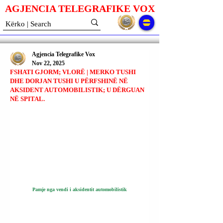
AGJENCIA TELEGRAFIKE V
O
X
Agjencia Telegrafike Vox
Nov 22, 2025
FSHATI GJORM; VLORË | MERKO TUSHI
DHE DORJAN TUSHI U PËRFSHINË NË
AKSIDENT AUTOMOBILISTIK; U DËRGUAN
NË SPITAL.
Pamje nga vendi i aksidentit automobilistik