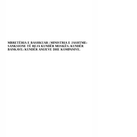
MBRETËRIA E BASHKUAR | MINISTRIA E JASHTME:
SANKSIONE TË REJA KUNDËR MOSKËS; KUNDËR
BANKAVE; KUNDËR ANIJEVE DHE KOMPANIVE.