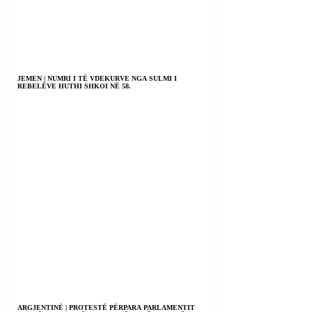
JEMEN | NUMRI I TË VDEKURVE NGA SULMI I
REBELËVE HUTHI SHKOI NË 58.
ARGJENTINË | PROTESTË PËRPARA PARLAMENTIT