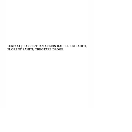
FERIZAJ | U ARRESTUAN ARBRIN HALILI; EDI SAHITI;
FLORENT SAHITI; TREGTARË DROGE.