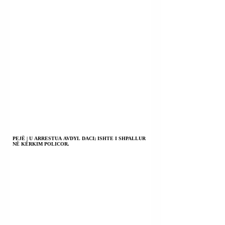
PEJË | U ARRESTUA AVDYL DACI; ISHTE I SHPALLUR
NË KËRKIM POLICOR.