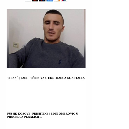
TIRANË | FADIL TËRNOVA U EKSTRADUA NGA ITALIA.
FUSHË KOSOVË; PRISHTINË | EDIN OMEROVIÇ U
PROCEDUA PENALISHT.