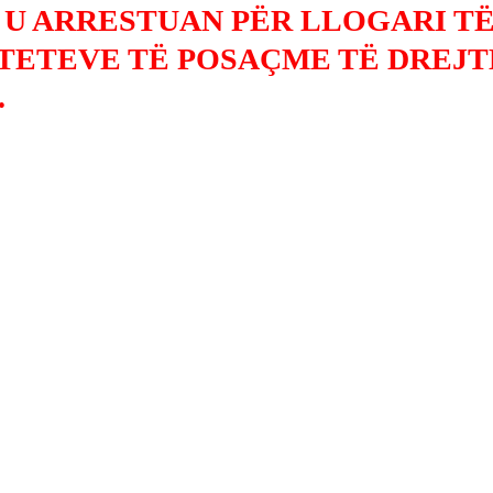
 U ARRESTUAN PËR LLOGARI T
TETEVE TË POSAÇME TË DREJT
.