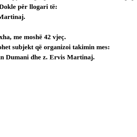
Dokle për llogari të:
Martinaj.
xha, me moshë 42 vjeç.
ohet subjekt që organizoi takimin mes:
n Dumani dhe z. Ervis Martinaj.