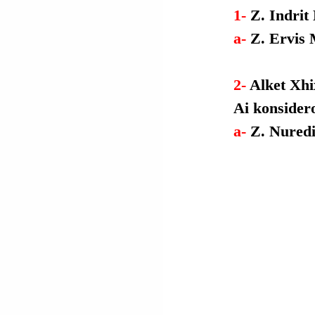
1- 
Z. Indrit 
a- 
Z. Ervis 
2- 
Alket Xhi
Ai
 konsider
a- 
Z. Nuredi