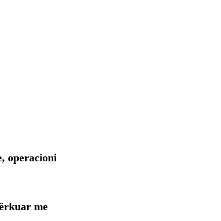
, operacioni 
kërkuar me 