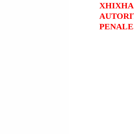
XHIXHA
AUTORI
PENALE