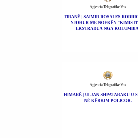
Agjencia Telegrafike Vox
TIRANË | SAIMIR ROSALES RODRIG
NJOHUR ME NOFKËN “KIMISTI”
EKSTRADUA NGA KOLUMBIA
Agjencia Telegrafike Vox
HIMARË | ULJAN SHPATARAKU U 
NË KËRKIM POLICOR.