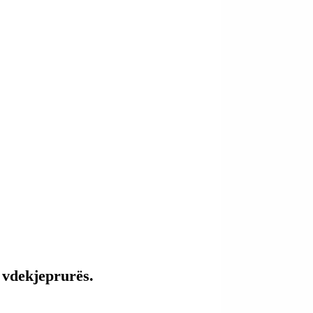
 vdekjeprurës.