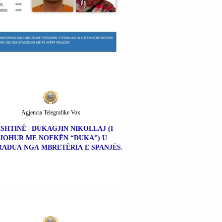
Agjencia Telegrafike Vox
ISHTINË | DUKAGJIN NIKOLLAJ (I
JOHUR ME NOFKËN “DUKA”) U
ADUA NGA MBRETËRIA E SPANJËS.