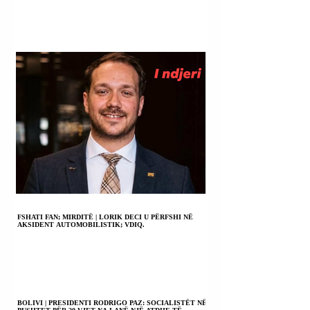
FSHATI FAN; MIRDITË | LORIK DECI U PËRFSHI NË
AKSIDENT AUTOMOBILISTIK; VDIQ.
BOLIVI | PRESIDENTI RODRIGO PAZ: SOCIALISTËT NË