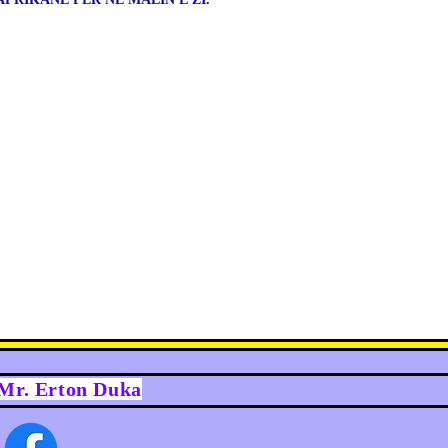
y Mr. Erton Duka