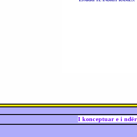
I konceptuar e i ndë