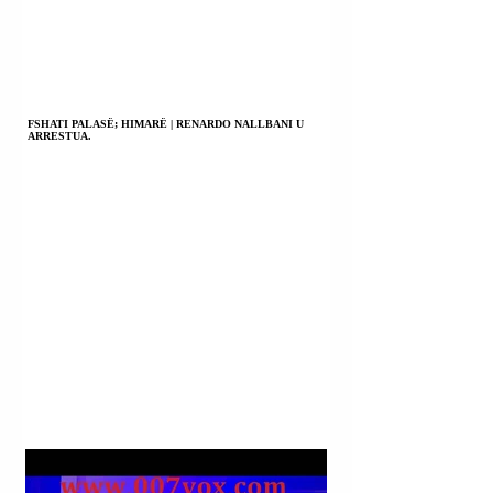
FSHATI PALASË; HIMARË | RENARDO NALLBANI U
ARRESTUA.