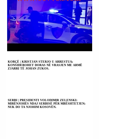
KORÇË | KRISTJAN STERJO U ARRESTUA;
KONSIDEROHET DORAS NË VRASJEN ME ARMË
ZJARRI TË JOHAN ZUKOS.
SERBI | PRESIDENTI VOLODIMIR ZELENSKI:
MIRËNJOHËS NDAJ SERBISË PËR MBËSHTETJEN;
NUK DO TA NJOHIM KOSOVËN.