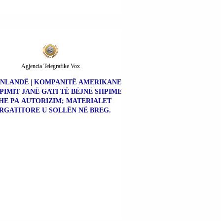
Agjencia Telegrafike Vox
NLANDË | KOMPANITË AMERIKANE
PIMIT JANË GATI TË BËJNË SHPIME
HE PA AUTORIZIM; MATERIALET
RGATITORE U SOLLËN NË BREG.