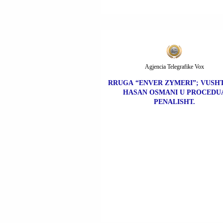
Agjencia Telegrafike Vox
RRUGA “ENVER ZYMERI”; VUSHT
HASAN OSMANI U PROCEDU
PENALISHT.