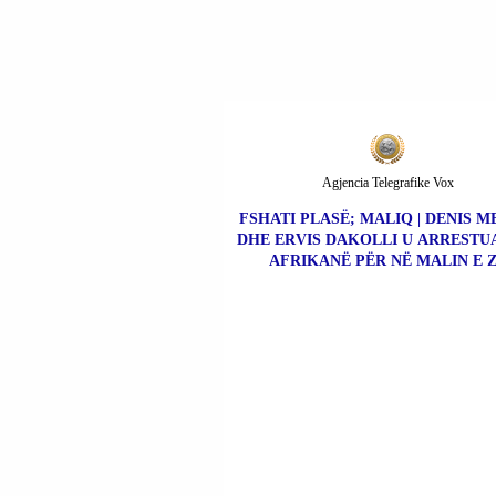
Agjencia Telegrafike Vox
FSHATI PLASË; MALIQ | DENIS M
DHE ERVIS DAKOLLI U ARRESTUA
AFRIKANË PËR NË MALIN E Z