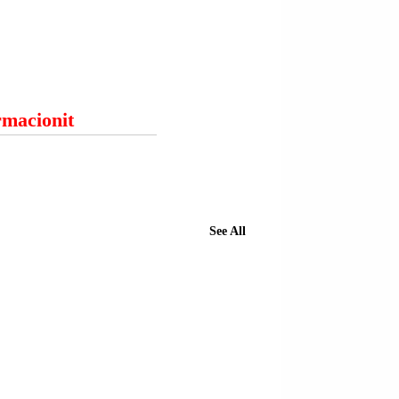
ormacionit
See All