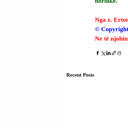
nordike.
Nga z. Erto
© Copyright
Ne të njohim
Recent Posts