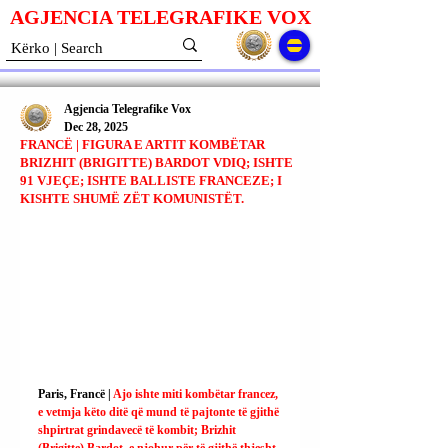
AGJENCIA TELEGRAFIKE V
O
X
Agjencia Telegrafike Vox
Dec 28, 2025
FRANCË | FIGURA E ARTIT KOMBËTAR
BRIZHIT (BRIGITTE) BARDOT VDIQ; ISHTE
91 VJEÇE; ISHTE BALLISTE FRANCEZE; I
KISHTE SHUMË ZËT KOMUNISTËT.
Paris, Francë | 
Ajo ishte miti kombëtar francez, 
e vetmja këto ditë që mund të pajtonte të gjithë 
shpirtrat grindavecë të kombit; Brizhit 
(Brigitte) Bardot, e njohur për të gjithë thjesht 