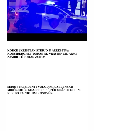
KORÇË | KRISTJAN STERJO U ARRESTUA;
KONSIDEROHET DORAS NË VRASJEN ME ARMË
ZJARRI TË JOHAN ZUKOS.
SERBI | PRESIDENTI VOLODIMIR ZELENSKI:
MIRËNJOHËS NDAJ SERBISË PËR MBËSHTETJEN;
NUK DO TA NJOHIM KOSOVËN.