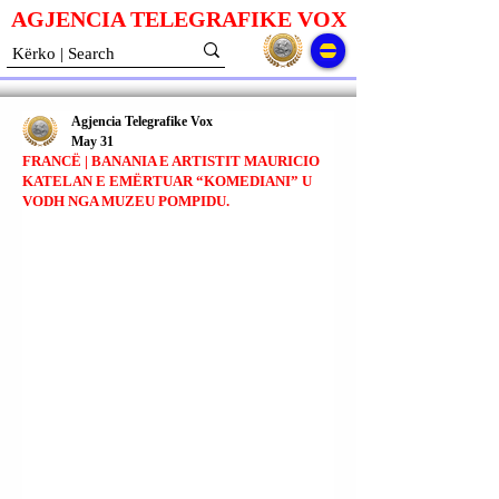
AGJENCIA TELEGRAFIKE V
O
X
Agjencia Telegrafike Vox
May 31
FRANCË | BANANIA E ARTISTIT MAURICIO
KATELAN E EMËRTUAR “KOMEDIANI” U
VODH NGA MUZEU POMPIDU.