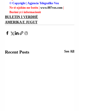
© Copyright | Agjencia Telegrafike Vox
Ne të njohim me botën | 
www.007vox.com
| 
Burimi yt i informacionit
BULETIN I VERDHË
AMERIKA E JUGUT
Recent Posts
See All