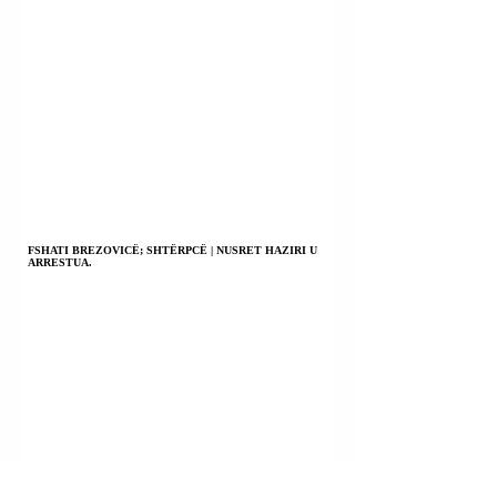
FSHATI BREZOVICË; SHTËRPCË | NUSRET HAZIRI U
ARRESTUA.