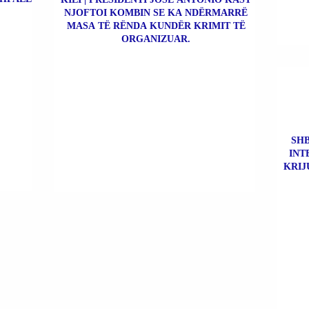
NJOFTOI KOMBIN SE KA NDËRMARRË
MASA TË RËNDA KUNDËR KRIMIT TË
ORGANIZUAR.
SHB
INT
KRIJ