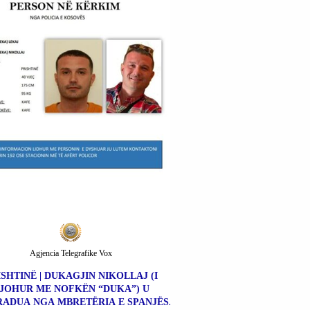
Agjencia Telegrafike Vox
ISHTINË | DUKAGJIN NIKOLLAJ (I
JOHUR ME NOFKËN “DUKA”) U
ADUA NGA MBRETËRIA E SPANJËS.