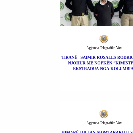
Agjencia Telegrafike Vox
TIRANË | SAIMIR ROSALES RODRIG
NJOHUR ME NOFKËN “KIMISTI”
EKSTRADUA NGA KOLUMBIA
Agjencia Telegrafike Vox
HIMARË | ULJAN SHPATARAKU U 