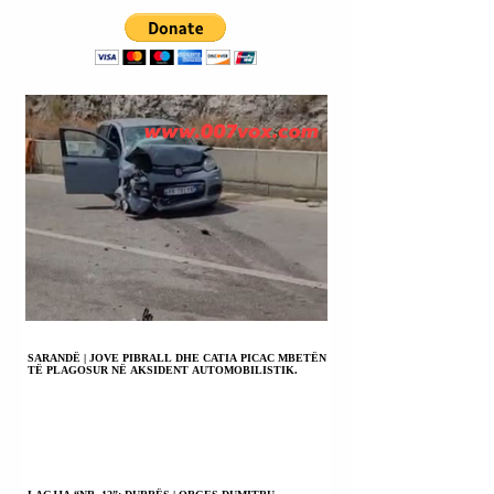
UKRAINË;
PRESIDENTIT
MAKRON ËSHTË
MBRETI I PULAVE.
SARANDË | JOVE PIBRALL DHE CATIA PICAC MBETËN
TË PLAGOSUR NË AKSIDENT AUTOMOBILISTIK.