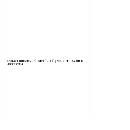
FSHATI BREZOVICË; SHTËRPCË | NUSRET HAZIRI U
ARRESTUA.