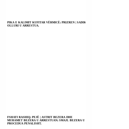
PIKA E KALIMIT KUFITAR VËRMICË; PRIZREN | SADIK
OLLURI U ARRESTUA.
FSHATI RASHIQ; PEJË | ASTRIT BEZERA DHE
MUHAMET BEZERA U ARRESTUAN; SMAJL BEZERA U
PROCEDUA PENALISHT.