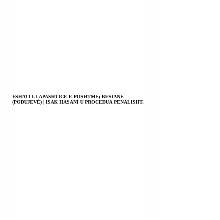
FSHATI LLAPASHTICË E POSHTME; BESIANË
(PODUJEVË) | ISAK HASANI U PROCEDUA PENALISHT.