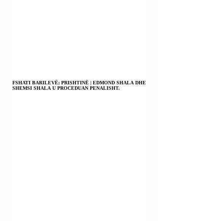
FSHATI BARILEVË; PRISHTINË | EDMOND SHALA DHE
SHEMSI SHALA U PROCEDUAN PENALISHT.